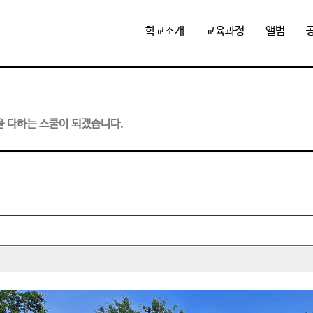
학교소개
교육과정
앨범
을 다하는 스쿨이 되겠습니다.