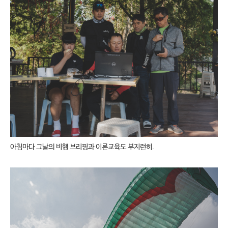
아침마다 그날의 비행 브리핑과 이론교육도 부지런히.