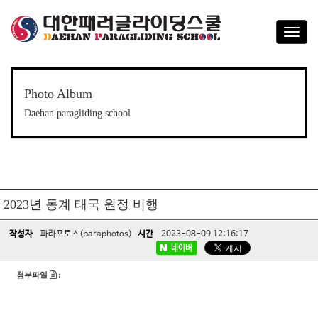
T
o
g
g
l
Photo Album
e
Daehan paragliding school
n
a
v
i
g
a
2023년 동계 태국 원정 비행
t
i
o
작성자
파라포토스(paraphotos)
시간
2023-08-09 12:16:17
n
네이버
첨부파일
: