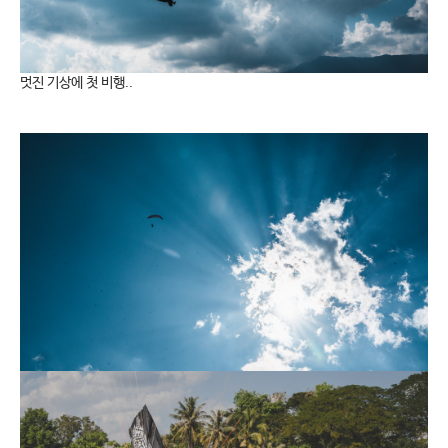
멋진 기상에 첫 비행..